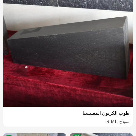
طوب الكربون المغنيسيا
نموذج : LR-MT