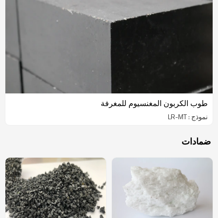
طوب الكربون المغنسيوم للمغرفة
نموذج : LR-MT
ضمادات