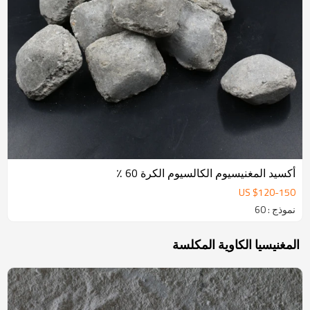
أكسيد المغنيسيوم الكالسيوم الكرة 60 ٪
US $
120
-
150
نموذج : 60
المغنيسيا الكاوية المكلسة