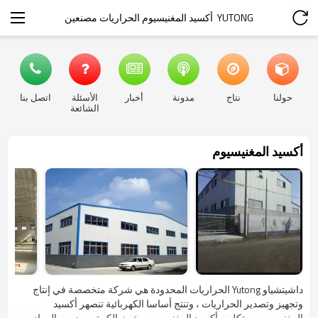
YUTONG  أكسيد المغنيسيوم الحراريات مصنعين
حولنا
نتاج
مدونة
أخبار
الأسئلة
اتصل بنا
الشائعة
أكسيد المغنيسيوم
داشيتشياو Yutong الحراريات المحدودة هي شركة متخصصة في إنتاج
وتجهيز وتصدير الحراريات ، وتنتج أساسا الكهربائية تنصهر أكسيد
المغنيسيوم ، متكلس أكسيد المغنيسيوم ، خبث الكرة ، صدمت المواد ،