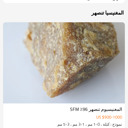
المغنيسيا تنصهر
المغنيسيوم تنصهر 96٪ SFM
US $
900
-
1000
نموذج : كتلة ، 0-1 مم ، 1-3 مم ، 3-5 مم