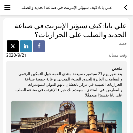
علي بابا: كيف سيؤثر الإنترنت في صناعة الحديد والصلب على الحراريات؟
علي بابا: كيف سيؤثر الإنترنت في صناعة
الحديد والصلب على الحراريات؟
حصة
2020/9/21
وقت مسألة
ملخص
بعد ظهر يوم 23 سبتمبر ، سيعقد منتدى القمة حول التمكين الرقمي
والمعاملات العابرة للحدود للعبء المعدني برعاية جمعية صناعة
الحراريات الصينية في مركز تانغشان نانهو الدولي للمؤتمرات
والمعارض. في المنتدى ، سيقدم لك خبراء الإنترنت في صناعة الصلب
على بابا تفسيرًا متعمقًا!