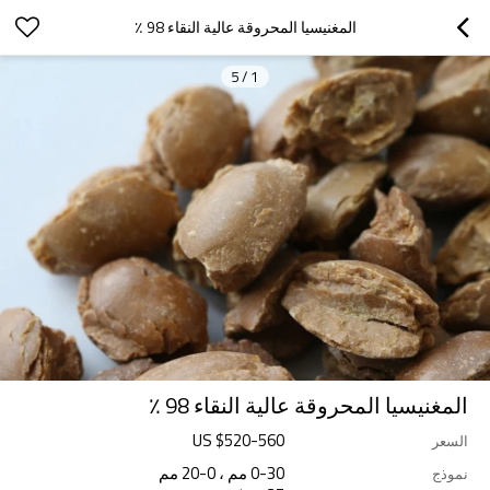
المغنيسيا المحروقة عالية النقاء 98 ٪
5
/
1
المغنيسيا المحروقة عالية النقاء 98 ٪
US $
520
-
560
السعر
0-30 مم ، 0-20 مم
نموذج