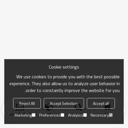
Cookie settings
We use cookies to provide you with the best possible
experience. They also allow us to analyze user behavior in
order to constantly improve the website for you.
Reject All
Accept Selection
Accept all
منزل
بحث
فئة
ارسال التحقيق
Marketing
Preferences
Analytics
Necessary