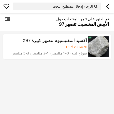
الرجاء إدخال مصطلح البحث
تم العثور على
1
من المنتجات حول
الأبيض المغنسيت تنصهر 97
أكسيد المغنيسيوم تنصهر كبيرة 97٪
US $
750
-
820
نموذج:كتلة ، 0-1 ملليمتر ، 1-3 ملليمتر ، 3-5 ملليمتر