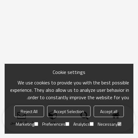
Cookie settings
We use cookies to provide you with the best possible
experience. They also allow us to analyze user behavior in
order to constantly improve the website for you.
Reject All
Accept Selection
Accept all
منزل
بحث
فئة
ارسال التحقيق
Marketing
Preferences
Analytics
Necessary