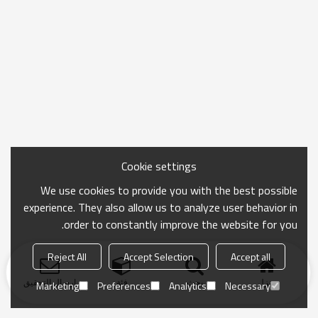
Cookie settings
We use cookies to provide you with the best possible
experience. They also allow us to analyze user behavior in
order to constantly improve the website for you.
Reject All
Accept Selection
Accept all
منزل
بحث
فئة
ارسال التحقيق
Marketing
Preferences
Analytics
Necessary