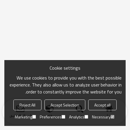
Cookie settings
We use cookies to provide you with the best possible
experience. They also allow us to analyze user behavior in
order to constantly improve the website for you.
Reject All
Accept Selection
Accept all
منزل
بحث
فئة
ارسال التحقيق
Marketing
Preferences
Analytics
Necessary