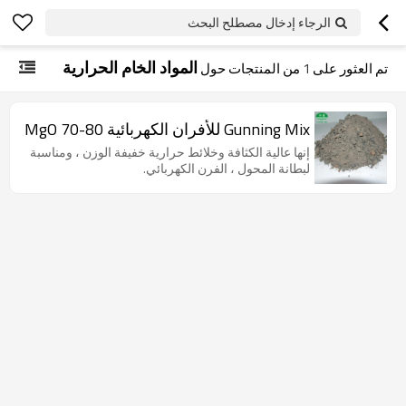
الرجاء إدخال مصطلح البحث
المواد الخام الحرارية
تم العثور على
1
من المنتجات حول
Gunning Mix للأفران الكهربائية MgO 70-80
إنها عالية الكثافة وخلائط حرارية خفيفة الوزن ، ومناسبة
لبطانة المحول ، الفرن الكهربائي.