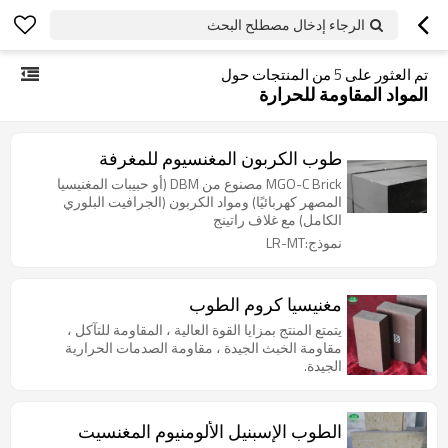
الرجاء إدخال مصطلح البحث
تم العثور على
5
من المنتجات حول
المواد المقاومة للحرارة
طوب الكربون المغنسيوم للمغرفة
MGO-C Brick مصنوع من DBM (أو حبيبات المغنيسيا
المصهر كهربائيًا) ومواد الكربون (الجرافيت البلوري
الكامل) مع غلاف راتينج
نموذج:LR-MT
مغنيسيا كروم الطوب
يتمتع المنتج بمزايا القوة العالية ، المقاومة للتآكل ،
مقاومة الخبث الجيدة ، مقاومة الصدمات الحرارية
الجيدة.
الطوب الإسبنيل الألومنيوم المغنسيت