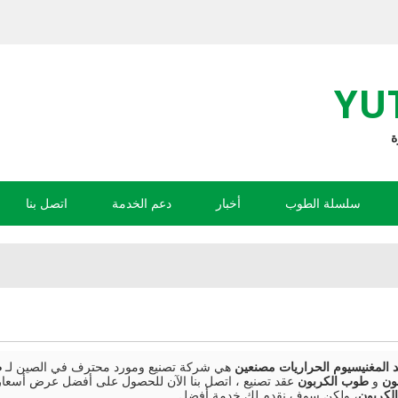
YU
سلسلة الطوب
أخبار
دعم الخدمة
اتصل بنا
هي شركة تصنيع ومورد محترف في الصين لـ
ط
ون
و
طوب الكربون
عقد تصنيع ، اتصل بنا الآن للحصول على أفضل عرض أسعار
لكربون
، ولكن سوف نقدم لك خدمة أفضل.