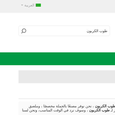
العربية
وب الكربون
، نحن نوفر مصنعًا بالجملة مخصصًا ، وملصق
 لـ
طوب الكربون
، وسوف نرد في الوقت المناسب، ونحن لسنا