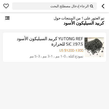
الرجاء إدخال مصطلح البحث
تم العثور على
1
من المنتجات حول
كربيد السيليكون الأسود
YUTONG REF كربيد السيليكون الأسود
97.5٪ SiC للحرارة
US $
1200
-
1300
نموذج:كتلة ، 0-1 مم ، 1-3 مم ، 3-5 مم