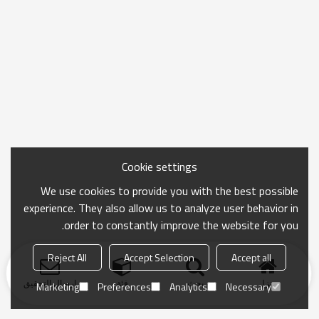
Cookie settings
We use cookies to provide you with the best possible
experience. They also allow us to analyze user behavior in
order to constantly improve the website for you.
Reject All
Accept Selection
Accept all
منزل
بحث
فئة
ارسال التحقيق
Marketing
Preferences
Analytics
Necessary