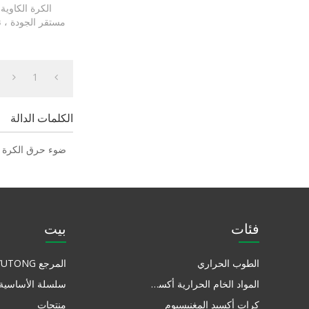
الكرة الكاوية
مستقر الجودة ، ن
أن ترف
1
الكلمات الدالة
ضوء حرق الكرة 
فئات
بيت
الطوب الحراري
المرجع YUTONG
المواد الخام الحرارية أكسيد المغنيسيوم
سلسلة الأساسية
كرات أكسيد المغنيسيوم
منتجات