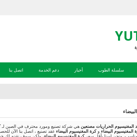
YU
سلسلة الطوب
أخبار
دعم الخدمة
اتصل بنا
لبيضاء
هي شركة تصنيع ومورد محترف في الصين لـ
ك
 المغنيسيوم البيضاء
و
كرة المغنيسيوم البيضاء
عقد تصنيع ، اتصل بنا الآن لل
مناسب، ونحن لسنا بأقل سعر
كرة المغنيسيوم البيضاء
، ولكن سوف نقدم لك خد