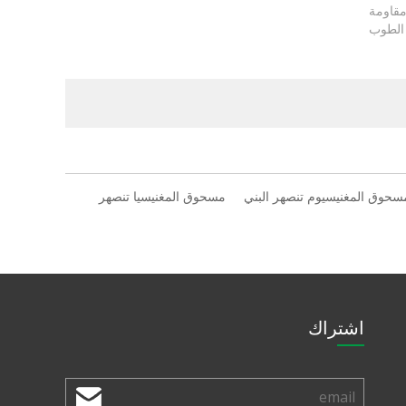
مقاومة
ج الطوب
سحوق المغنيسيوم تنصهر البني
مسحوق المغنيسيا تنصهر
اشتراك