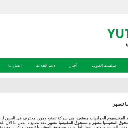
YU
سلسلة الطوب
أخبار
دعم الخدمة
اتصل بنا
ا تنصهر
هي شركة تصنيع ومورد محترف في الصين لـ
م
وق المغنيسيا تنصهر
و
مسحوق المغنيسيا تنصهر
عقد تصنيع ، اتصل بنا الآن 
وقت المناسب، ونحن لسنا بأقل سعر
مسحوق المغنيسيا تنصهر
، ولكن سوف نق