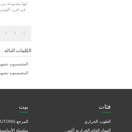
انها مصنوعة من 
ش
1
الكلمات الدالة
المغنيسيوم تنصهر 
المغنيسيوم تنصهر الأ
فئات
بيت
الطوب الحراري
المرجع YUTONG
المواد الخام الحرارية أكسيد المغنيسيوم
سلسلة الأساسية