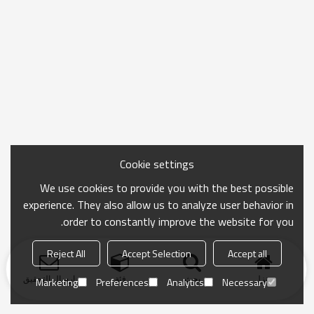
Cookie settings
We use cookies to provide you with the best possible
experience. They also allow us to analyze user behavior in
order to constantly improve the website for you.
Reject All
Accept Selection
Accept all
منزل
بحث
فئة
ارسال التحقيق
Marketing
Preferences
Analytics
Necessary