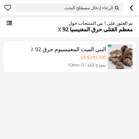
الرجاء إدخال مصطلح البحث
تم العثور على
1
من المنتجات حول
معظم القتلى حرق المغنيسيا 92 ٪
البني الميت المغنيسيوم حرق 92 ٪
US $
270
-
330
نموذج:كتلة ، 0-10mm