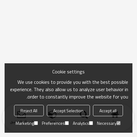
Cookie settings
We use cookies to provide you with the best possible
experience. They also allow us to analyze user behavior in
order to constantly improve the website for you.
Reject All
Accept Selection
Accept all
منزل
بحث
فئة
ارسال التحقيق
Marketing
Preferences
Analytics
Necessary