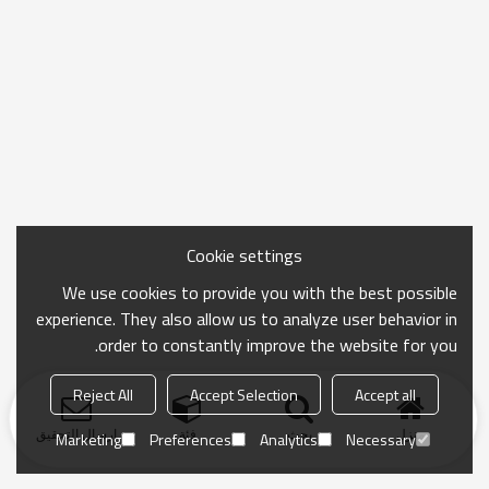
Cookie settings
We use cookies to provide you with the best possible
experience. They also allow us to analyze user behavior in
order to constantly improve the website for you.
Reject All
Accept Selection
Accept all
منزل
بحث
فئة
ارسال التحقيق
Marketing
Preferences
Analytics
Necessary