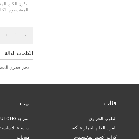
تتكون الكرة الم
المغنيسيوم الكال
خام و
1
الكلمات الدالة
فحم حجري المغن
فئات
بيت
الطوب الحراري
المرجع YUTONG
المواد الخام الحرارية أكسيد المغنيسيوم
سلسلة الأساسية
كرات أكسيد المغنيسيوم
منتجات