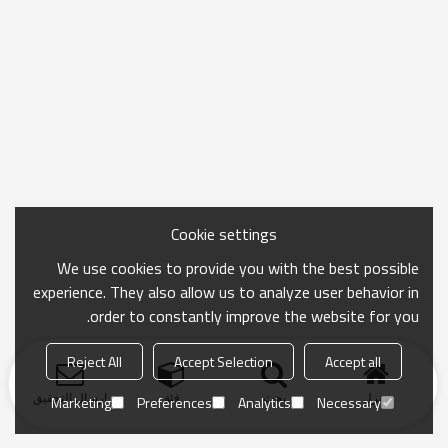
Cookie settings
We use cookies to provide you with the best possible
experience. They also allow us to analyze user behavior in
order to constantly improve the website for you.
Reject All
Accept Selection
Accept all
منزل
بحث
فئة
ارسال التحقيق
Marketing
Preferences
Analytics
Necessary