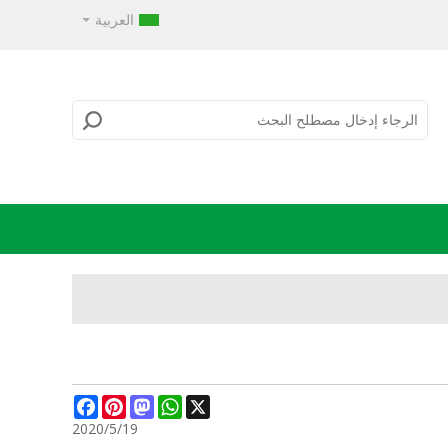
العربية
Facebook
Pinterest
Mastodon
WhatsApp
X
2020/5/19