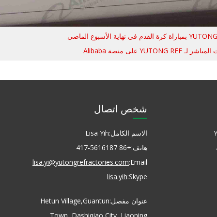
YUTONG RE على منصة Alibaba
شخص اتصال
الاسم الكامل:
Lisa Yih
هاتف:
+86 417-5616187
lisa.yi@yutongrefractories.com
Email:
lisa.yih
Skype:
عنوان مفصل:
Hetun Village,Guantun
Town, Dashiqiao City, Liaoning