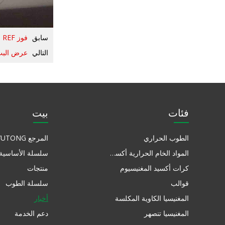
سابق
فوز YUTONG REF بمباراة كرة القدم في نهاية الأسبوع الماضي
التالي
عرض البث المباشر لـ F
فئات
بيت
الطوب الحراري
المرجع YUTONG
المواد الخام الحرارية أكسيد المغنيسيوم
سلسلة الأساسية
كرات أكسيد المغنيسيوم
منتجات
قوالب
سلسلة الطوب
المغنيسيا الكاوية المكلسة
أخبار
المغنيسيا تنصهر
دعم الخدمة