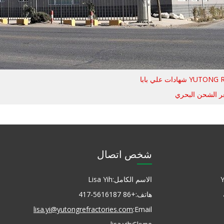
ر الشحن البحري
شخص اتصال
الاسم الكامل:
Lisa Yih
هاتف:
+86 417-5616187
lisa.yi@yutongrefractories.com
Email: