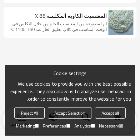
المغنسيت الكاوية المكلسة 88 ٪
انها مصنوعة من المغنسيت الخام من خلال التكلس في
الوقت المناسب في كلاب تعليق الغاز عند 750-1100 ℃.
Cookie settings
We use cookies to provide you with the best possible
experience. They also allow us to analyze user behavior in
order to constantly improve the website for you.
Reject All
Accept Selection
Accept all
منزل
بحث
فئة
ارسال التحقيق
Marketing
Preferences
Analytics
Necessary